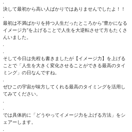
.
決して最初から高い人ばかりではありませんでしたよ！！
.
最初は不満ばかりを持つ人生だったところから”豊かになる
イメージ力”を上げることで人生を大逆転させて方もたくさ
んいました。
.
.
そして今日は先程も書きましたが【イメージ力】を上げる
ことで「人生を大きく変化させることができる最高のタイ
ミング」の日なんですね。
.
ぜひこの宇宙が味方してくれる最高のタイミングを活用し
てみてください。
.
.
では具体的に「どうやってイメージ力を上げる方法」をシ
ェアーします。
.