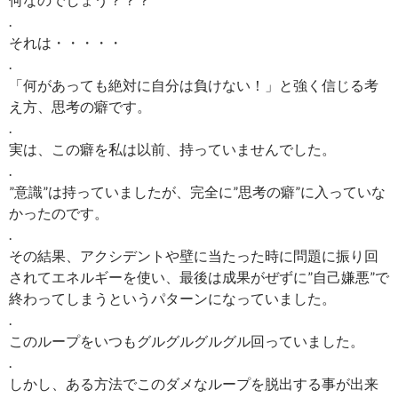
.
それは・・・・・
.
「何があっても絶対に自分は負けない！」と強く信じる考
え方、思考の癖です。
.
実は、この癖を私は以前、持っていませんでした。
.
”意識”は持っていましたが、完全に”思考の癖”に入っていな
かったのです。
.
その結果、アクシデントや壁に当たった時に問題に振り回
されてエネルギーを使い、最後は成果がぜずに”自己嫌悪”で
終わってしまうというパターンになっていました。
.
このループをいつもグルグルグルグル回っていました。
.
しかし、ある方法でこのダメなループを脱出する事が出来