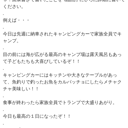
ください。
.
例えば・・・
.
今日は先週に納車されたキャンピングカーで家族全員でキ
ャンプ。
.
目の前には海が広がる最高のキャンプ場は露天風呂もあっ
て子どもたちも大喜びしているぞ！！
.
キャンピングカーにはキッチンや大きなテーブルがあっ
て、魚釣りで釣ったお魚をカルパッチョにしたらメチャク
チャ美味しい！！
.
食事が終わったら家族全員でトランプで大盛りあがり。
.
今日も最高の１日になったぞ！！
.