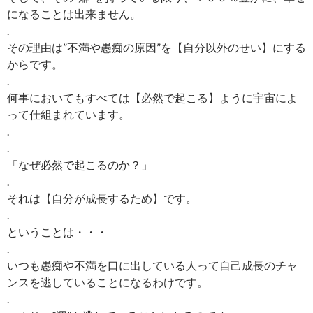
になることは出来ません。
.
その理由は”不満や愚痴の原因”を【自分以外のせい】にする
からです。
.
何事においてもすべては【必然で起こる】ように宇宙によ
って仕組まれています。
.
.
「なぜ必然で起こるのか？」
.
それは【自分が成長するため】です。
.
ということは・・・
.
いつも愚痴や不満を口に出している人って自己成長のチャ
ンスを逃していることになるわけです。
.