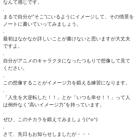
なんて感じです。
.
まるで自分が”そこ”にいるようにイメージして、その情景を
ノートに書いていってみましょう。
.
最初はなかなか詳しいことが書けないと思いますが大丈夫
ですよ。
.
自分がアニメのキャラクタになったつもりで想像して見て
ください。
.
この想像することがイメージ力を鍛える練習になります。
.
「人生を大逆転した！！」とか「いつも幸せ！！」って人
は例外なく”高いイメージ力”を持っています。
.
ぜひ、このチカラを鍛えてみましょう(^o^)
.
さて、先日もお知らせしましたが・・・