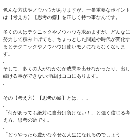
.
色んな方法やノウハウがありますが、一番重要なポイント
は【考え方】【思考の癖】を正しく持つ事なんです。
.
多くの人はテクニックやノウハウを求めますが、どんなに
努力して積み上げても、ちょっとした問題や時代が変化す
るとテクニックやノウハウは使いモノにならなくなりま
す。
.
そして、多くの人がなかなか成果を出せなかったり、出し
続ける事ができない理由はココにあります。
.
.
その【考え方】【思考の癖】とは。。。
.
「何があっても絶対に自分は負けない！」と強く信じる考
え方、思考の癖です。
.
「どうやったら豊かな幸せな人生になれるのでしょう