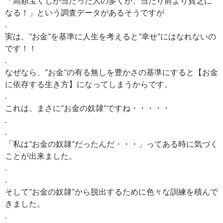
「高額宝くじが当たった人の多くが、当たり前より貧乏に
なる！」という調査データがあるそうですが
.
実は、”お金”を基準に人生を考えると”幸せ”にはなれないの
です！！
.
なぜなら、”お金”の有る無しを豊かさの基準にすると【お金
に依存する生き方】になってしまうからです。
.
これは、まさに”お金の奴隷”ですね・・・・・
.
.
「私は”お金の奴隷”だったんだ・・・」ってある時に気づく
ことが出来ました。
.
.
そして”お金の奴隷”から脱出するために色々な訓練を積んで
きました。
.