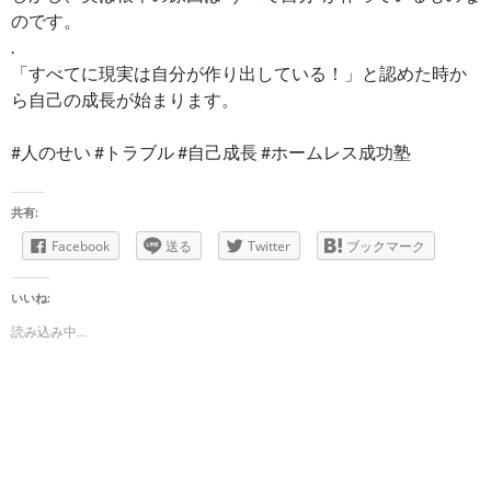
のです。
.
「すべてに現実は自分が作り出している！」と認めた時か
ら自己の成長が始まります。
#人のせい #トラブル #自己成長 #ホームレス成功塾
共有:
Facebook
送る
Twitter
ブックマーク
いいね:
読み込み中...