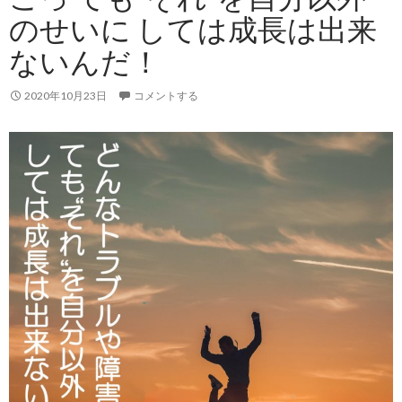
のせいに しては成長は出来
ないんだ！
2020年10月23日
コメントする