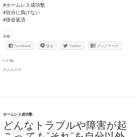
#ホームレス成功塾
#自分に負けない
#借金返済
共有:
Facebook
送る
Twitter
ブックマーク
いいね:
読み込み中...
ホームレス成功塾
どんなトラブルや障害が起
こっ ても”それ”を自分以外