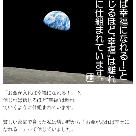
「お金が入れば幸福になれる！」 と
信じれば信じるほど”幸福”は離れ
ていくように仕組まれています。
.
貧しい家庭で育った私は幼い時から「お金があれば幸せに
なれる！」って信じていました。