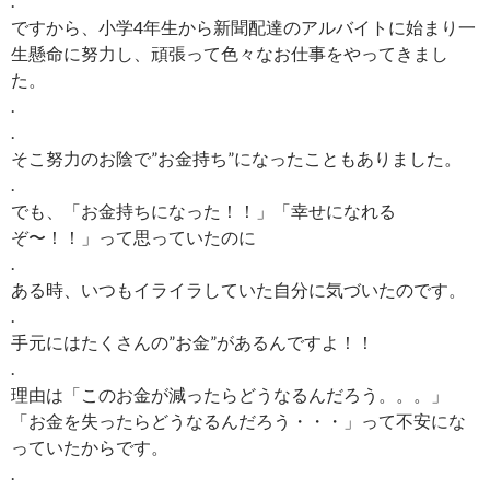
.
ですから、小学4年生から新聞配達のアルバイトに始まり一
生懸命に努力し、頑張って色々なお仕事をやってきまし
た。
.
.
そこ努力のお陰で”お金持ち”になったこともありました。
.
でも、「お金持ちになった！！」「幸せになれる
ぞ〜！！」って思っていたのに
.
ある時、いつもイライラしていた自分に気づいたのです。
.
手元にはたくさんの”お金”があるんですよ！！
.
理由は「このお金が減ったらどうなるんだろう。。。」
「お金を失ったらどうなるんだろう・・・」って不安にな
っていたからです。
.