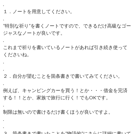
.
１．ノートを用意してください。
.
”特別な祈り”を書くノートですので、できるだけ高級なゴー
ジャスなノートが良いです。
.
これまで祈りを書いているノートがあれば引き続き使って
くださいね。
.
.
２．自分が望むことを箇条書きで書いてみてください。
.
例えば、キャンピングカーを買う！とか・・・借金を完済
する！！とか、家族で旅行に行く！でもOKです。
.
制限は無いので書けるだけ書くほうが良いですよ。
.
.
３．箇条書きで書いたことを”物語的”にさらに詳細に書いて