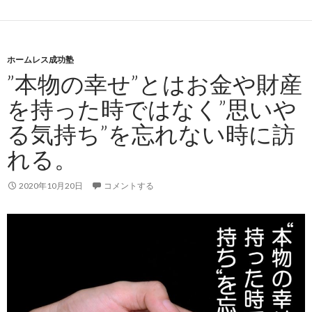
ホームレス成功塾
”本物の幸せ”とはお金や財産
を持った時ではなく”思いや
る気持ち”を忘れない時に訪
れる。
2020年10月20日
コメントする