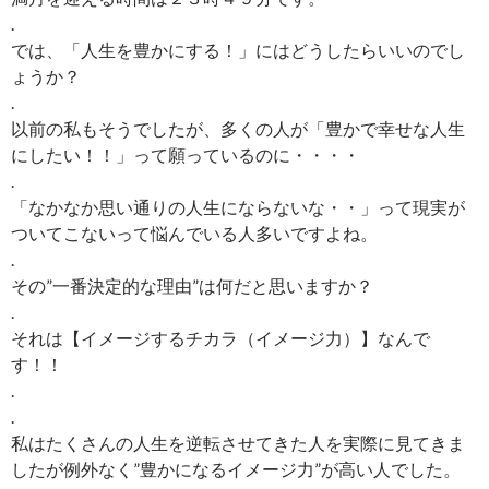
.
では、「人生を豊かにする！」にはどうしたらいいのでし
ょうか？
.
以前の私もそうでしたが、多くの人が「豊かで幸せな人生
にしたい！！」って願っているのに・・・・
.
「なかなか思い通りの人生にならないな・・」って現実が
ついてこないって悩んでいる人多いですよね。
.
その”一番決定的な理由”は何だと思いますか？
.
それは【イメージするチカラ（イメージ力）】なんで
す！！
.
.
私はたくさんの人生を逆転させてきた人を実際に見てきま
したが例外なく”豊かになるイメージ力”が高い人でした。