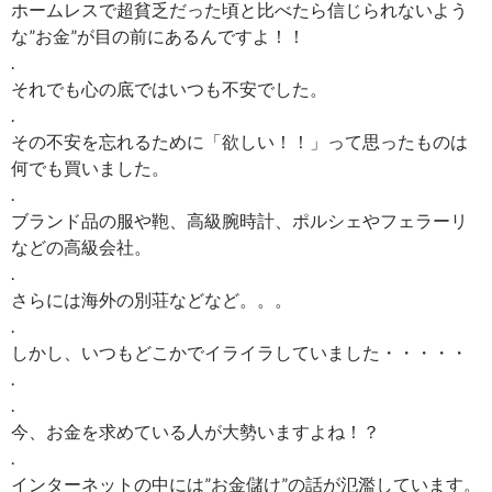
ホームレスで超貧乏だった頃と比べたら信じられないよう
な”お金”が目の前にあるんですよ！！
.
それでも心の底ではいつも不安でした。
.
その不安を忘れるために「欲しい！！」って思ったものは
何でも買いました。
.
ブランド品の服や鞄、高級腕時計、ポルシェやフェラーリ
などの高級会社。
.
さらには海外の別荘などなど。。。
.
しかし、いつもどこかでイライラしていました・・・・・
.
.
今、お金を求めている人が大勢いますよね！？
.
インターネットの中には”お金儲け”の話が氾濫しています。