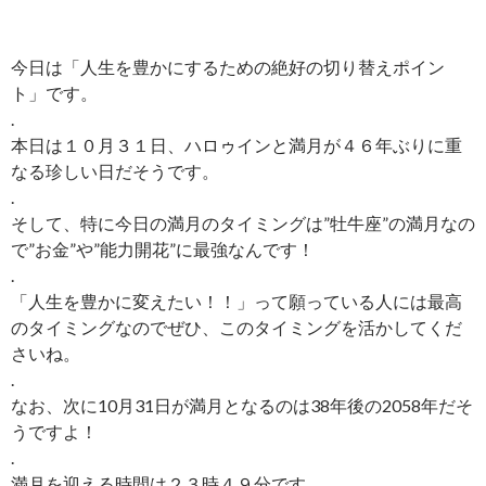
今日は「人生を豊かにするための絶好の切り替えポイン
ト」です。
.
本日は１０月３１日、ハロゥインと満月が４６年ぶりに重
なる珍しい日だそうです。
.
そして、特に今日の満月のタイミングは”牡牛座”の満月なの
で”お金”や”能力開花”に最強なんです！
.
「人生を豊かに変えたい！！」って願っている人には最高
のタイミングなのでぜひ、このタイミングを活かしてくだ
さいね。
.
なお、次に10月31日が満月となるのは38年後の2058年だそ
うですよ！
.
満月を迎える時間は２３時４９分です。