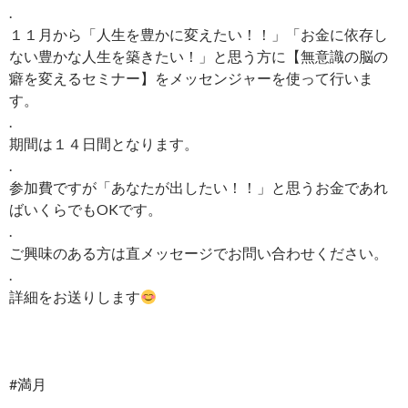
.
１１月から「人生を豊かに変えたい！！」「お金に依存し
ない豊かな人生を築きたい！」と思う方に【無意識の脳の
癖を変えるセミナー】をメッセンジャーを使って行いま
す。
.
期間は１４日間となります。
.
参加費ですが「あなたが出したい！！」と思うお金であれ
ばいくらでもOKです。
.
ご興味のある方は直メッセージでお問い合わせください。
.
詳細をお送りします
#満月