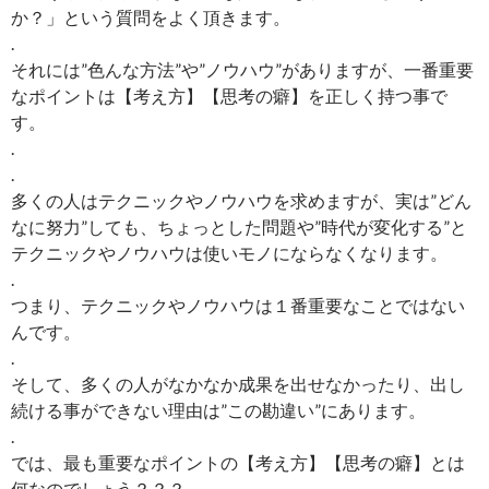
か？」という質問をよく頂きます。
.
それには”色んな方法”や”ノウハウ”がありますが、一番重要
なポイントは【考え方】【思考の癖】を正しく持つ事で
す。
.
.
多くの人はテクニックやノウハウを求めますが、実は”どん
なに努力”しても、ちょっとした問題や”時代が変化する”と
テクニックやノウハウは使いモノにならなくなります。
.
つまり、テクニックやノウハウは１番重要なことではない
んです。
.
そして、多くの人がなかなか成果を出せなかったり、出し
続ける事ができない理由は”この勘違い”にあります。
.
では、最も重要なポイントの【考え方】【思考の癖】とは
何なのでしょう？？？