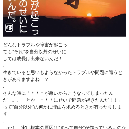
どんなトラブルや障害が起こっ
ても”それ”を自分以外のせいに
しては成長は出来ないんだ！
.
生きていると思いもよらなかったトラブルや問題に遭うと
きがありますよね！？
.
そんな時に「＊＊＊が悪いからこうなってしまったん
だ。。。」とか「＊＊＊にせいで問題が起きたんだ！！」
って”自分以外”の何かに理由を求めるときが有ったりしま
す。
.
しかし、実は根本の原因は”すべて自分”が作っているものな