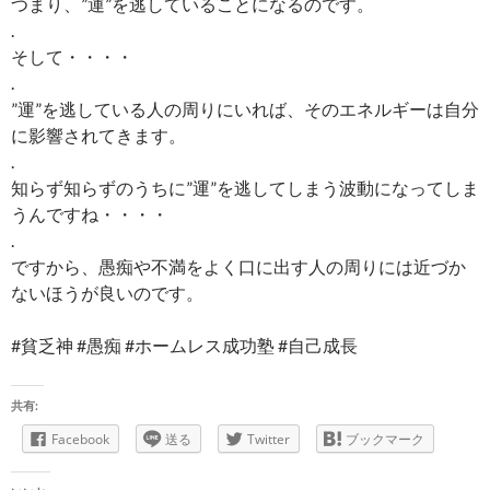
つまり、”運”を逃していることになるのです。
.
そして・・・・
.
”運”を逃している人の周りにいれば、そのエネルギーは自分
に影響されてきます。
.
知らず知らずのうちに”運”を逃してしまう波動になってしま
うんですね・・・・
.
ですから、愚痴や不満をよく口に出す人の周りには近づか
ないほうが良いのです。
#貧乏神 #愚痴 #ホームレス成功塾 #自己成長
共有:
Facebook
送る
Twitter
ブックマーク