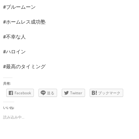
#ブルームーン
#ホームレス成功塾
#不幸な人
#ハロイン
#最高のタイミング
共有:
Facebook
送る
Twitter
ブックマーク
いいね:
読み込み中...