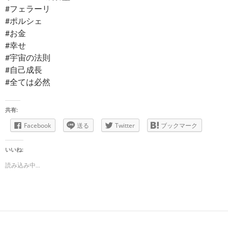
#フェラーリ
#ポルシェ
#お金
#幸せ
#宇宙の法則
#自己成長
#全ては必然
共有:
Facebook
送る
Twitter
ブックマーク
いいね:
読み込み中...