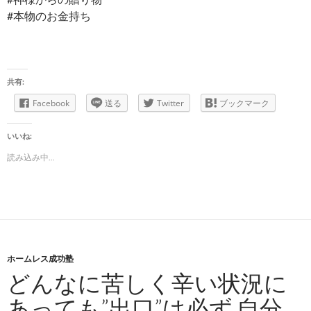
#本物のお金持ち
共有:
Facebook
送る
Twitter
ブックマーク
いいね:
読み込み中...
ホームレス成功塾
どんなに苦しく辛い状況に
あっても”出口”は必ず 自分