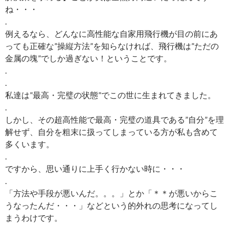
ね・・・
.
例えるなら、どんなに高性能な自家用飛行機が目の前にあ
っても正確な”操縦方法”を知らなければ、飛行機は”ただの
金属の塊”でしか過ぎない！ということです。
.
.
私達は”最高・完璧の状態”でこの世に生まれてきました。
.
しかし、その超高性能で最高・完璧の道具である”自分”を理
解せず、自分を粗末に扱ってしまっている方が私も含めて
多くいます。
.
ですから、思い通りに上手く行かない時に・・・
.
「方法や手段が悪いんだ。。。」とか「＊＊が悪いからこ
うなったんだ・・・」などという的外れの思考になってし
まうわけです。