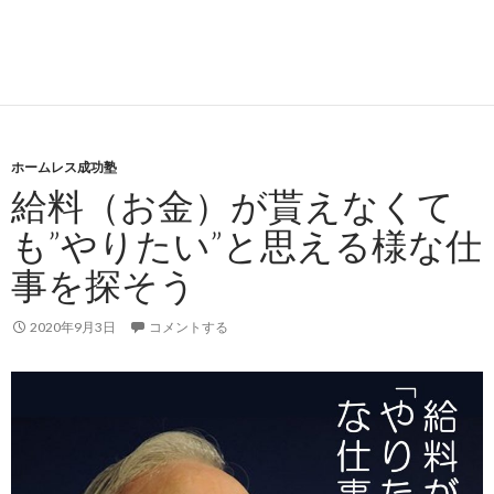
ホームレス成功塾
給料（お金）が貰えなくて
も”やりたい”と思える様な仕
事を探そう
2020年9月3日
コメントする