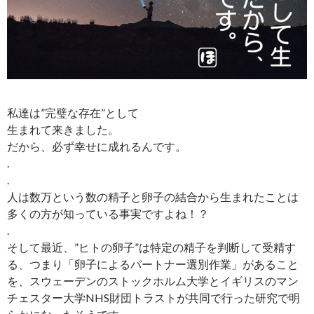
私達は”完璧な存在”として
生まれて来きました。
だから、必ず幸せに成れるんです。
.
.
人は数万という数の精子と卵子の結合から生まれたことは
多くの方が知っている事実ですよね！？
.
そして最近、”ヒトの卵子”は特定の精子を判断して受精す
る、つまり「卵子によるパートナー選別作業」があること
を、スウェーデンのストックホルム大学とイギリスのマン
チェスター大学NHS財団トラストが共同で行った研究で明