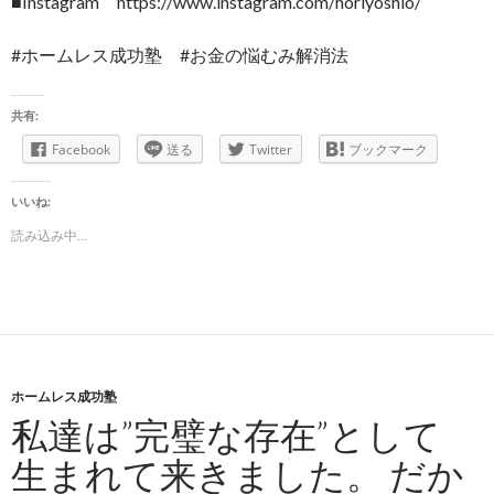
■Instagram https://www.instagram.com/horiyoshio/
#ホームレス成功塾 #お金の悩むみ解消法
共有:
Facebook
送る
Twitter
ブックマーク
いいね:
読み込み中...
ホームレス成功塾
私達は”完璧な存在”として
生まれて来きました。 だか