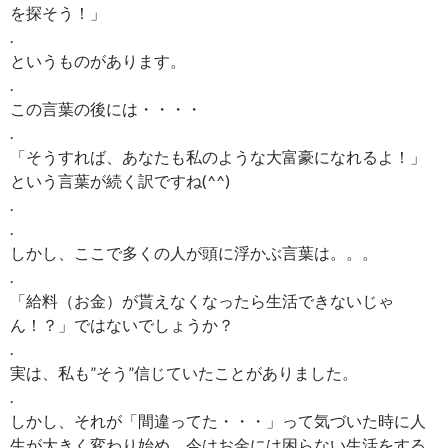
を探そう！」
.
というものがあります。
.
この言葉の後には・・・・
.
「そうすれば、あなたも私のような大富豪になれるよ！」
という言葉が続く訳ですね(^^)
.
.
しかし、ここで多くの人が頭に浮かぶ言葉は。。。
.
「給料（お金）が貰えなくなったら生活できないじゃ
ん！？」ではないでしょうか？
.
実は、私も”そう”信じていたことがありました。
.
しかし、それが「間違ってた・・・」って気づいた時に人
生が大きく変わり始め、今はお金には困らない生活をする