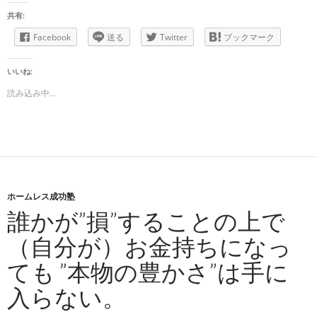
共有:
Facebook
送る
Twitter
ブックマーク
いいね:
読み込み中...
ホームレス成功塾
誰かが”損”することの上で
（自分が）お金持ちになっ
ても ”本物の豊かさ”は手に
入らない。