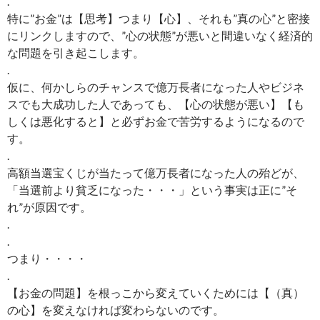
.
特に”お金”は【思考】つまり【心】、それも”真の心”と密接
にリンクしますので、”心の状態”が悪いと間違いなく経済的
な問題を引き起こします。
.
仮に、何かしらのチャンスで億万長者になった人やビジネ
スでも大成功した人であっても、【心の状態が悪い】【も
しくは悪化すると】と必ずお金で苦労するようになるので
す。
.
高額当選宝くじが当たって億万長者になった人の殆どが、
「当選前より貧乏になった・・・」という事実は正に”そ
れ”が原因です。
.
.
つまり・・・・
.
【お金の問題】を根っこから変えていくためには【（真）
の心】を変えなければ変わらないのです。