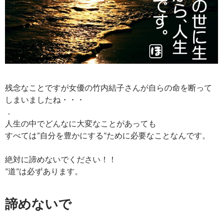
残念なことですが女優の竹内結子さんが自らの命を断って
しまいましたね・・・
．
人生の中でどんなに大変なことがあっても
すべては”自分を豊かにする”ために必要なことなんです。
絶対に諦めないでください！！
”道”は必ずあります。
諦めないで