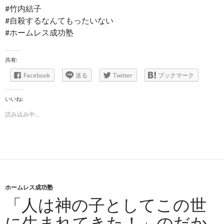
#竹内結子
#自殺するなんてもったいない
#ホームレス成功塾
共有:
Facebook
送る
Twitter
ブックマーク
いいね:
読み込み中...
ホームレス成功塾
「人は神の子としてこの世
に生まれてきた！」のだか