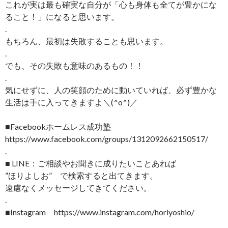
これが実は最も確実な自分が「心も身体も全てが豊かにな
ること！」になると思います。
.
もちろん、最初は失敗することも思います。
.
でも、その失敗も意味のあるもの！！
.
気にせずに、人の笑顔のために動いていれば、必ず豊かな
生活は手に入ってきますよ＼(^o^)／
■Facebookホームレス成功塾
https://www.facebook.com/groups/1312092662150517/
.
■ LINE：ご相談やお聞きに成りたいことあれば
”ほりよしお” で検索すると出てきます。
遠慮なくメッセージしてきてください。
.
■Instagram https://www.instagram.com/horiyoshio/