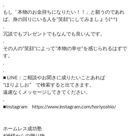
.
もし「本物のお金持ちになりたい！！」と願うのであれ
ば、身の回りにいる人を”笑顔”にしてみましょう(^^)
.
冗談でもプレゼントでもなんでも良いんです。
.
その人の”笑顔”によって”本物の幸せ”を感じられるはずで
す。
.
.
■ LINE：ご相談やお聞きに成りたいことあれば
”ほりよしお” で検索すると出てきます。
遠慮なくメッセージしてきてください。
.
■Instagram https://www.instagram.com/horiyoshio/
ホームレス成功塾
#神様からの贈り物