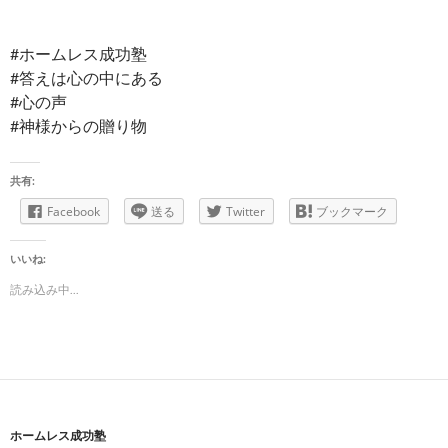
#ホームレス成功塾
#答えは心の中にある
#心の声
#神様からの贈り物
共有:
Facebook
送る
Twitter
ブックマーク
いいね:
読み込み中...
ホームレス成功塾