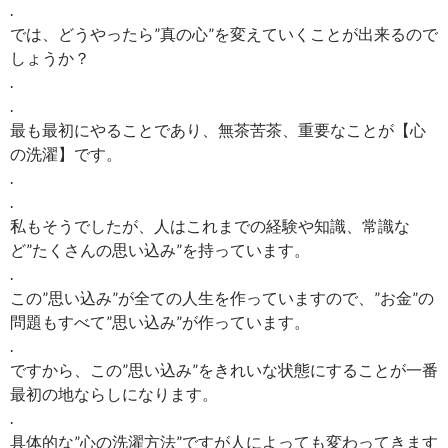
.
では、どうやったら”真の心”を変えていくことが出来るので
しょうか？
.
.
最も最初にやることであり、無茶苦茶、重要なことが【心
の洗濯】です。
.
.
私もそうでしたが、人はこれまでの経験や知識、常識な
ど”たくさんの思い込み”を持っています。
.
この”思い込み”が全ての人生を作っていますので、”お金”の
問題もすべて”思い込み”が作っています。
.
ですから、この”思い込み”をきれいな状態にすることが一番
最初の地ならしになります。
.
具体的な”心の洗濯方法”ですが人によっても変わってきます