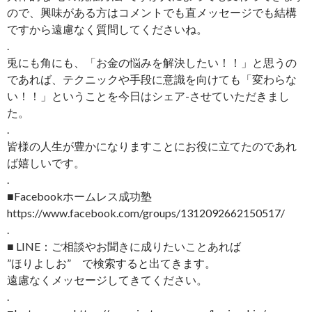
ので、興味がある方はコメントでも直メッセージでも結構
ですから遠慮なく質問してくださいね。
.
兎にも角にも、「お金の悩みを解決したい！！」と思うの
であれば、テクニックや手段に意識を向けても「変わらな
い！！」ということを今日はシェア-させていただきまし
た。
.
皆様の人生が豊かになりますことにお役に立てたのであれ
ば嬉しいです。
.
■Facebookホームレス成功塾
https://www.facebook.com/groups/1312092662150517/
.
■ LINE：ご相談やお聞きに成りたいことあれば
”ほりよしお” で検索すると出てきます。
遠慮なくメッセージしてきてください。
.