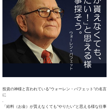
投資の神様と言われている”ウォーレン・バフェット”の名言
に
.
「給料（お金）が貰えなくても”やりたい”と思える様な仕事