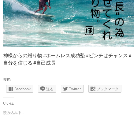
神様からの贈り物 #ホームレス成功塾 #ピンチはチャンス #
自分を信じる #自己成長
共有:
Facebook
送る
Twitter
ブックマーク
いいね:
読み込み中...