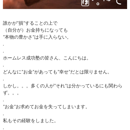
誰かが”損”することの上で
（自分が）お金持ちになっても
”本物の豊かさ”は手に入らない。
.
.
ホームレス成功塾の皆さん、こんにちは。
.
どんなに”お金”があっても”幸せ”だとは限りません。
.
しかし。。。多くの人が”それ”は分かっているにも関わら
ず。。。
.
”お金”お求めてお金を失ってしまいます。
.
私もその経験をしました。
.