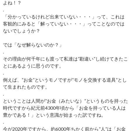
よね！？
.
「分かっているけれど出来ていない・・・」って、これは
客観的にみると「解っていない・・・」ってことなのでは
ないでしょうか？
では「なぜ解らないのか？」
.
その理由が何千年にも渡って私達は”勘違い”し続けてきたこ
とにあるように思うのです。
.
例えば、”お金”というモノですが”モノを交換する道具”とし
て生まれたものです。
.
ということは人間が”お金（みたいな）”というものを持った
時代ですから紀元前4300年頃から「お金を持っている人は
豊かである！」という意識が始まった訳ですね。
.
今が2020年ですから、約6000年ちかく前から”人”は「お金