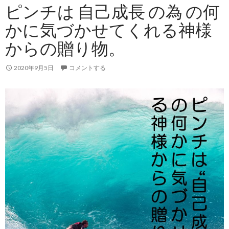
ピンチは 自己成長 の為 の何
かに気づかせてくれ る神様
からの贈り物。
2020年9月5日
コメントする