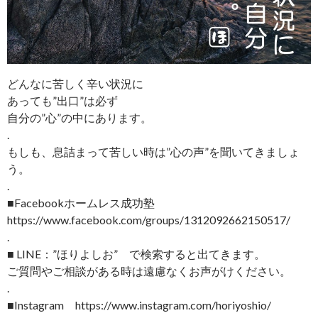
どんなに苦しく辛い状況に
あっても”出口”は必ず
自分の”心”の中にあります。
.
もしも、息詰まって苦しい時は”心の声”を聞いてきましょ
う。
.
■Facebookホームレス成功塾
https://www.facebook.com/groups/1312092662150517/
.
■ LINE：”ほりよしお” で検索すると出てきます。
ご質問やご相談がある時は遠慮なくお声がけください。
.
■Instagram https://www.instagram.com/horiyoshio/