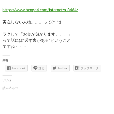
https://www.bengo4.com/internet/n_8464/
実在しない人物。。。って(^_^;)
ラクして「お金が儲かります。。。」
って話には”必ず裏がある”ということ
ですね・・・
共有:
Facebook
送る
Twitter
ブックマーク
いいね:
読み込み中...