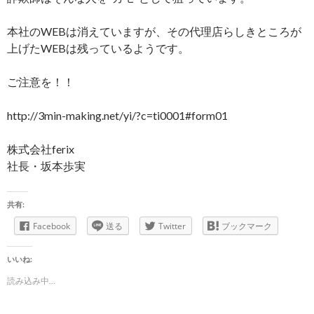
本社のWEBは消えていますが、その代理店らしきところが
上げたWEBは残っているようです。
ご注意を！！
http://3min-making.net/yi/?c=ti0001#form01
株式会社ferix
社長・坂本歩実
共有:
Facebook
送る
Twitter
ブックマーク
いいね:
読み込み中...