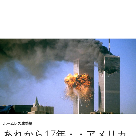
ホームレス成功塾
あれから17年・・アメリカ