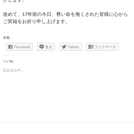
改めて、17年前の今日、尊い命を無くされた皆様に心から
ご冥福をお祈り申し上げます。
共有:
Facebook
送る
Twitter
ブックマーク
いいね:
読み込み中...