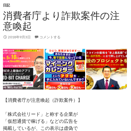
日記
消費者庁より詐欺案件の注
意喚起
2018年9月3日
コメントする
【消費者庁が注意喚起（詐欺案件）】
「株式会社リード」と称する企業が
「仮想通貨で稼げる」などの広告を
掲載しているが、この表示は虚偽で