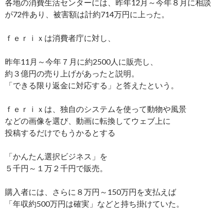
各地の消費生活センターには、昨年12月～今年８月に相談
が72件あり、被害額は計約714万円に上った。
ｆｅｒｉｘは消費者庁に対し、
昨年11月～今年７月に約2500人に販売し、
約３億円の売り上げがあったと説明。
「できる限り返金に対応する」と答えたという。
ｆｅｒｉｘは、独自のシステムを使って動物や風景
などの画像を選び、動画に転換してウェブ上に
投稿するだけでもうかるとする
「かんたん選択ビジネス」を
５千円～１万２千円で販売。
購入者には、さらに８万円～150万円を支払えば
「年収約500万円は確実」などと持ち掛けていた。