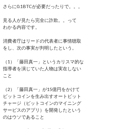
さらに0.1BTCが必要だったりで。。。
見る人が見たら完全に詐欺。。って
わかる内容です。
消費者庁はリードの代表者に事情聴取
をし、次の事実が判明したという。
（1）「藤田真一」というカリスマ的な
指導者を演じていた人物は実在しない
こと
（2）「藤田真一」が15億円をかけて
ビットコインを生み出すオートビット
チャージ（ビットコインのマイニング
サービスのアプリ）を開発したという
のはウソであること