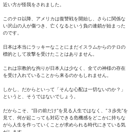
近い方が怪我をされました。
このテロ以降、アメリカは復讐戦を開始し、さらに関係な
い沢山の人が傷つき、亡くなるという負の連鎖が始まった
のです。
日本は本当にラッキーなことにまだイスラムからのテロの
標的として攻撃を受けたことはありません。
これは宗教的な拘りが日本人は少なく、全ての神様の存在
を受け入れていることから来るのかもしれません。
しかし、だからといって「そんな心配は一切ないのか？」
というと、そうではないでしょう。
だからこそ、”目の前だけ”を見る人生ではなく、”３歩先”を
見て、何が起こっても対応できる危機感をどこかに持ちな
がら人生を作っていくことが求められる時代にきている気
がします。