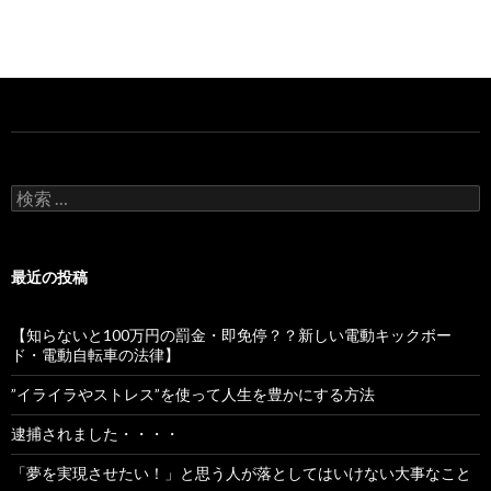
検
索:
最近の投稿
【知らないと100万円の罰金・即免停？？新しい電動キックボー
ド・電動自転車の法律】
”イライラやストレス”を使って人生を豊かにする方法
逮捕されました・・・・
「夢を実現させたい！」と思う人が落としてはいけない大事なこと