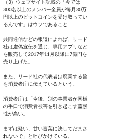
（3）ウェブサイト記載の「今では
300名以上のメンバー全員が毎月30万
円以上のビットコインを受け取ってい
るんです」はウソであること
共同通信などの報道によれば、リード
社は虚偽宣伝を通じ、専用アプリなど
を販売して2017年11月以降に7億円を
売り上げた。
また、リード社の代表者は廃業する旨
を消費者庁に伝えているという。
消費者庁は「今後、別の事業者が同様
の手口で消費者被害を引き起こす蓋然
性が高い。
まずは疑い、甘い言葉に決してだまさ
れないで」と呼びかけている。