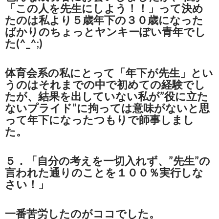
「この人を先生にしよう！！」って決め
たのは私より５歳年下の３０歳になった
ばかりのちょっとヤンキーぽい青年でし
た(^_^;)
体育会系の私にとって「年下が先生」とい
うのはそれまでの中で初めての経験でし
たが、結果を出していない私が”役に立た
ないプライド”に拘っては意味がないと思
って年下になったつもりで師事しまし
た。
５．「自分の考えを一切入れず、”先生”の
言われた通りのことを１００％実行しな
さい！」
一番苦労したのがココでした。