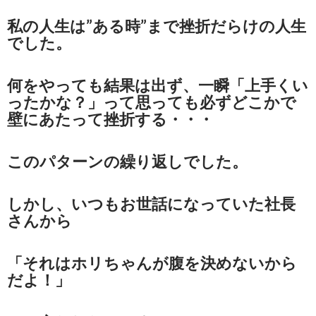
私の人生は”ある時”まで挫折だらけの人生
でした。
何をやっても結果は出ず、一瞬「上手くい
ったかな？」って思っても必ずどこかで
壁にあたって挫折する・・・
このパターンの繰り返しでした。
しかし、いつもお世話になっていた社長
さんから
「それはホリちゃんが腹を決めないから
だよ！」