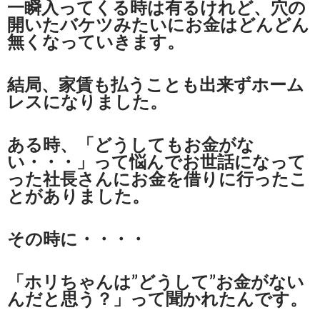
一瞬入ってくる時は有るけれど、穴の
開いたバケツみたいにお金はどんどん
無くなっていきます。
結局、家賃も払うことも出来ずホーム
レスになりました。
ある時、「どうしてもお金がな
い・・・」って悩んでお世話になって
った社長さんにお金を借りに行ったこ
とがありました。
その時に・・・・
「ホリちゃんは”どうして”お金がない
んだと思う？」って聞かれたんです。