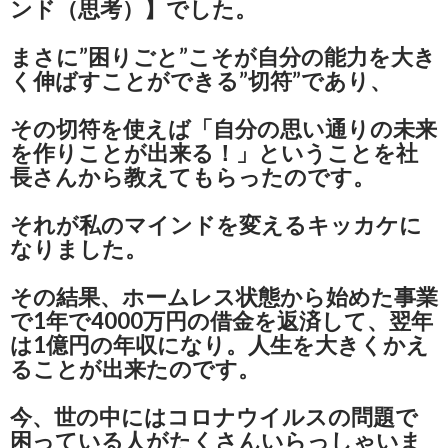
ンド（思考）】でした。
まさに”困りごと”こそが自分の能力を大き
く伸ばすことができる”切符”であり、
その切符を使えば「自分の思い通りの未来
を作りことが出来る！」ということを社
長さんから教えてもらったのです。
それが私のマインドを変えるキッカケに
なりました。
その結果、ホームレス状態から始めた事業
で1年で4000万円の借金を返済して、翌年
は1億円の年収になり。人生を大きくかえ
ることが出来たのです。
今、世の中にはコロナウイルスの問題で
困っている人がたくさんいらっしゃいま