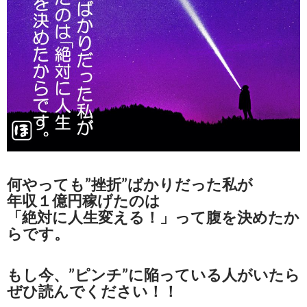
何やっても”挫折”ばかりだった私が
年収１億円稼げたのは
「絶対に人生 変える！」って腹を決めたか
らです。
もし今、”ピンチ”に陥っている人がいたら
ぜひ読んでください！！