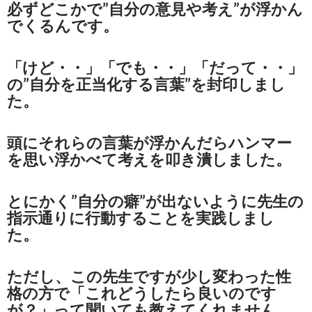
必ずどこかで”自分の意見や考え”が浮かん
でくるんです。
「けど・・」「でも・・」「だって・・」
の”自分を正当化する言葉”を封印しまし
た。
頭にそれらの言葉が浮かんだらハンマー
を思い浮かべて考えを叩き潰しました。
とにかく”自分の癖”が出ないように先生の
指示通りに行動することを実践しまし
た。
ただし、この先生ですが少し変わった性
格の方で「これどうしたら良いのです
が？」って聞いても教えてくれません。