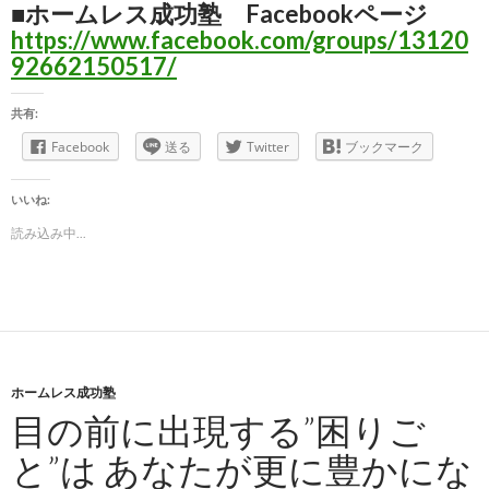
■ホームレス成功塾 Facebookページ
https://www.facebook.com/groups/13120
92662150517/
共有:
Facebook
送る
Twitter
ブックマーク
いいね:
読み込み中...
ホームレス成功塾
目の前に出現する”困りご
と”は あなたが更に豊かにな