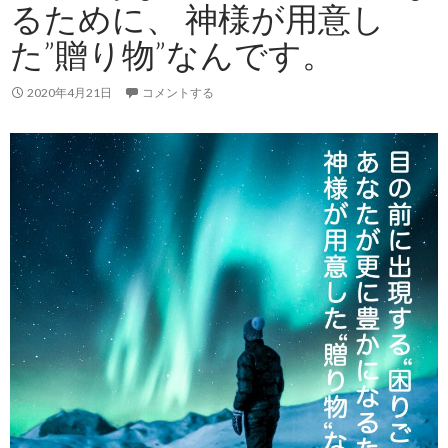
るために、 神様が用意し
た”贈り物”なんです。
2020年4月21日
コメントする