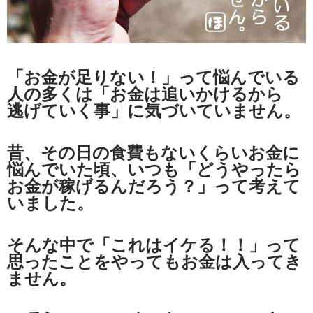
「お金が足りない！」って悩んでいる
人の多くは「お金は追いかけるから
逃げていく事」に気づいていません。
昔、その日の食費もないくらいお金に
悩んでいた頃、いつも「どうやったら
お金が稼げるんだろう？」って考えて
いました。
そんな中で「これはイケる！！」って
思ったことをやってもお金は入ってき
ません。