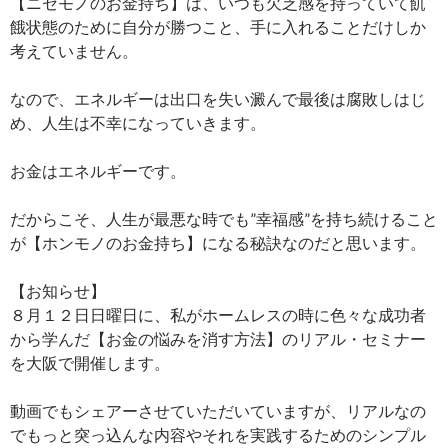
【ニセモノのお金持ち】は、いつも欠乏感を持っていて飢
餓状態のために自分が勝つこと、手に入れることだけしか
考えていません。
なので、エネルギーは出口を失い澱んで最後は腐敗しはじ
め、人生は不幸になっていきます。
お金はエネルギーです。
だからこそ、人生が最悪な時でも”幸福感”を持ち続けること
が【ホンモノのお金持ち】になる秘訣なのだと思います。
【お知らせ】
８月１２日日曜日に、私がホームレスの時に色々な成功者
から学んだ【お金の悩みを消す方法】のリアル・セミナー
を大阪で開催します。
動画でもシェアーさせていただいていますが、リアルなの
でもっと突っ込んな内容やそれを実践するためのシンプル