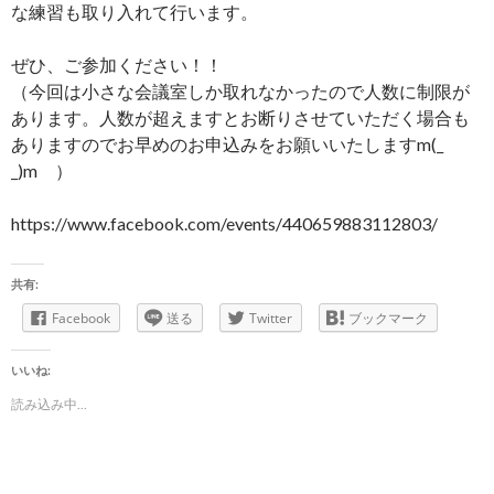
な練習も取り入れて行います。
ぜひ、ご参加ください！！
（今回は小さな会議室しか取れなかったので人数に制限が
あります。人数が超えますとお断りさせていただく場合も
ありますのでお早めのお申込みをお願いいたしますm(_
_)m ）
https://www.facebook.com/events/440659883112803/
共有:
Facebook
送る
Twitter
ブックマーク
いいね:
読み込み中...