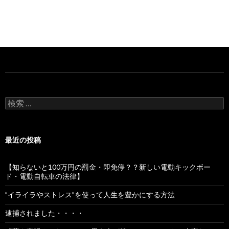
検
索:
最近の投稿
【知らないと100万円の罰金・即免停？？新しい電動キックボー
ド・電動自転車の法律】
”イライラやストレス”を使って人生を豊かにする方法
逮捕されました・・・・