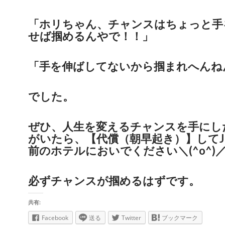
「ホリちゃん、チャンスはちょっと手
せば掴めるんやで！！」
「手を伸ばしてないから掴まれへんね
でした。
ぜひ、人生を変えるチャンスを手にし
がいたら、【代償（朝早起き）】してJ
前のホテルにおいでください＼(^o^)
必ずチャンスが掴めるはずです。
共有:
Facebook
送る
Twitter
ブックマーク