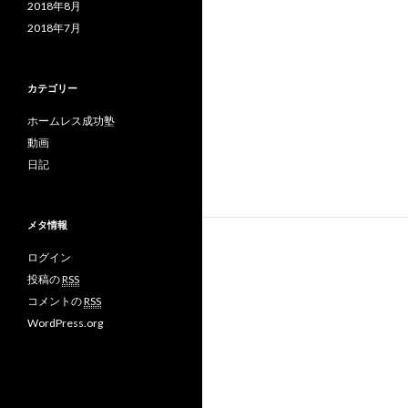
2018年8月
2018年7月
カテゴリー
ホームレス成功塾
動画
日記
メタ情報
ログイン
投稿の
RSS
コメントの
RSS
WordPress.org