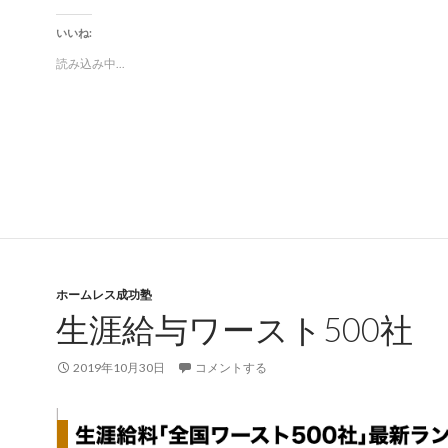
いいね:
読み込み中...
ホームレス成功塾
生涯給与ワースト500社
2019年10月30日
コメントする