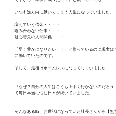
.
いつも逆方向に動いてしまう人生になっていました。
.
増えていく借金・・・・
噛み合わない仕事・・・
疑心暗鬼の人間関係・・・
.
「早く豊かになりたい！！」と願っているのに現実は
に動いていたのです。
.
そして、最後はホームレスになってしまいました。
.
.
『なぜ？自分の人生はこうも上手く行かないのだろう
て毎日本当に悩む日々が続いていました。
.
.
そんなある時、お世話になっていた社長さんから【無