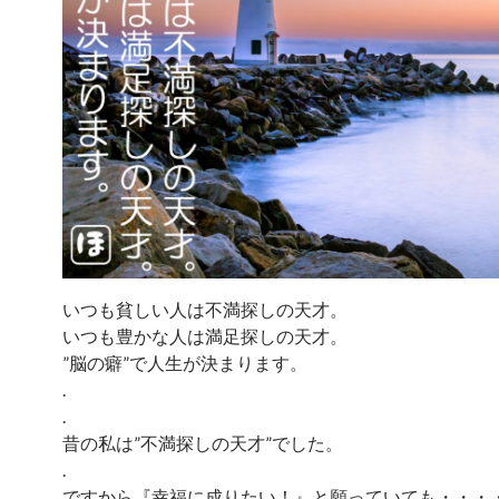
いつも貧しい人は不満探しの天才。
いつも豊かな人は満足探しの天才。
”脳の癖”で人生が決まります。
.
.
昔の私は”不満探しの天才”でした。
.
ですから『幸福に成りたい！』と願っていても・・・