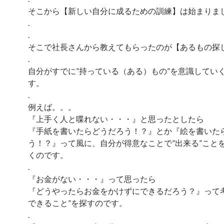
そこから【新しい自分に成るための訓練】は始まりま
.
.
そこで社長さんから教えてもらったのが【あるもの探
.
自分がすでに”持っている（ある）もの”を意識してい
す。
.
例えば。。。
『上手く人と喋れない・・・』と思ったとしたら
『手紙を書いたらどうだろう！？』とか『絵を書いた
う！？』って風に、自分が得意なことで”出来る”こと
くのです。
.
『お金がない・・・』って思ったら
『どうやったらお金をかけずにできるだろう？』って考
できること”を探すのです。
.