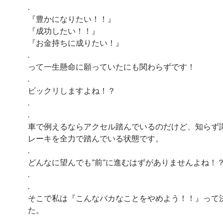
.
『豊かになりたい！！』
『成功したい！！』
『お金持ちに成りたい！』
.
って一生懸命に願っていたにも関わらずです！
.
ビックリしますよね！？
.
.
車で例えるならアクセル踏んでいるのだけど、知らず
レーキを全力で踏んでいる状態です。
.
どんなに望んでも”前”に進むはずがありませんよね！
.
.
そこで私は『こんなバカなことをやめよう！！』って
た。
.