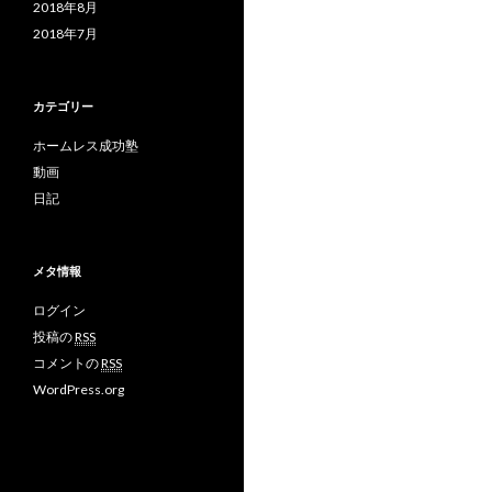
2018年8月
2018年7月
カテゴリー
ホームレス成功塾
動画
日記
メタ情報
ログイン
投稿の
RSS
コメントの
RSS
WordPress.org