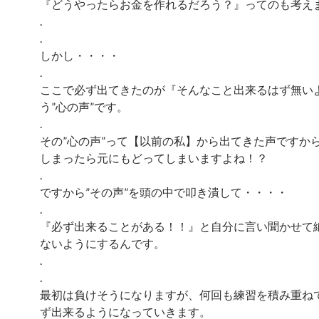
『どうやったらお金を作れるだろう？』ってのも考え
.
.
しかし・・・・
.
ここで必ず出てきたのが『そんなこと出来るはず無い
う”心の声”です。
.
その”心の声”って【以前の私】から出てきた声ですか
しまったら元にもどってしまいますよね！？
.
ですから”その声”を頭の中で叩き潰して・・・・
.
『必ず出来ることがある！！』と自分に言い聞かせて
ないようにするんです。
.
.
最初は負けそうになりますが、何回も練習を積み重ね
ず出来るようになっていきます。