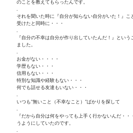
のことを教えてもらったんです。
.
それを聞いた時に『自分が知らない自分がいた！』こ
受けたと同時に・・・
.
『自分の不幸は自分が作り出していたんだ！』という
ました。
.
お金がない・・・・
学歴もない・・・
信用もない・・・
特別な知識や経験もない・・・
何でも話せる友達もいない・・・
.
いつも”無いこと（不幸なこと）”ばかりを探して
.
『だから自分は何をやっても上手く行かないんだ・・
うようにしていたのです。
.