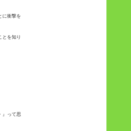
とに衝撃を
ことを知り
・』って思