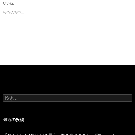
いいね:
読み込み中...
検
索:
最近の投稿