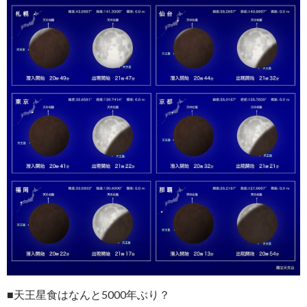
■天王星食はなんと5000年ぶり？