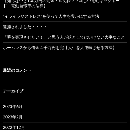
【知らないと100万円の罰金・即免停？？新しい電動キックボー
ド・電動自転車の法律】
”イライラやストレス”を使って人生を豊かにする方法
逮捕されました・・・・
「夢を実現させたい！」と思う人が落としてはいけない大事なこと
ホームレスから借金４千万円を完【人生を大逆転させる方法】
最近のコメント
アーカイブ
2023年6月
2023年2月
2022年12月