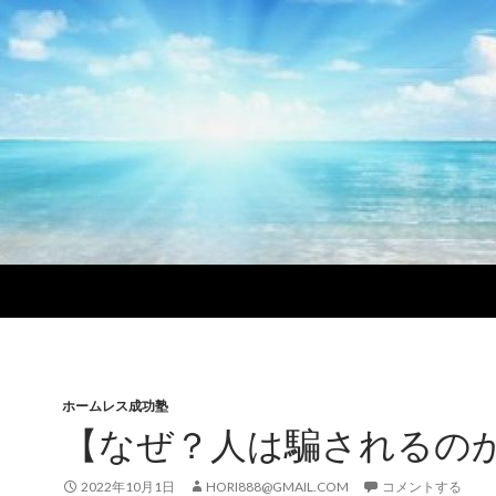
ホームレス成功塾
【なぜ？人は騙されるの
2022年10月1日
HORI888@GMAIL.COM
コメントする