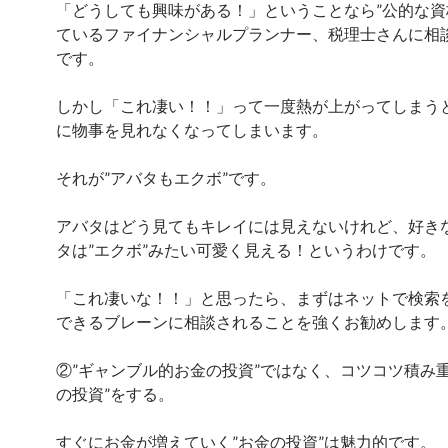
「どうしても興味がある！」ということなら”公的な資
ているファイナンシャルプランナー、税理士さんに相
です。
しかし「これ凄い！！」って一度熱が上がってしまう
に物事を見れなくなってしまいます。
それが”アバタもエクボ”です。
アバタはどう見てもキレイには見えないけれど、好き
タは”エクボ”みたい可愛く見える！というわけです。
「これ凄いな！！」と思ったら、まずはネットで検索
できるブレーンに相談されることを強くお勧めします
②”ギャンブル的お金の投資”ではなく、コツコツ積み重
の投資”をする。
すぐにお金が増えていく”お金の投資”は魅力的です。