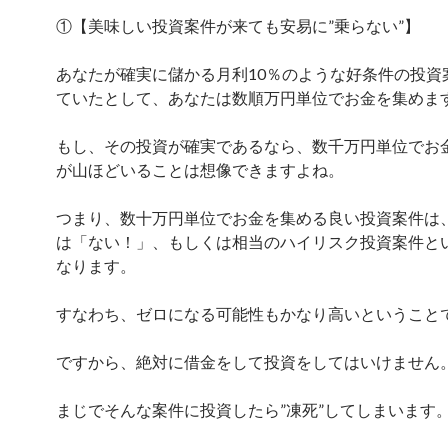
①【美味しい投資案件が来ても安易に”乗らない”】
あなたが確実に儲かる月利10％のような好条件の投資
ていたとして、あなたは数順万円単位でお金を集めま
もし、その投資が確実であるなら、数千万円単位でお
が山ほどいることは想像できますよね。
つまり、数十万円単位でお金を集める良い投資案件は
は「ない！」、もしくは相当のハイリスク投資案件と
なります。
すなわち、ゼロになる可能性もかなり高いということ
ですから、絶対に借金をして投資をしてはいけません
まじでそんな案件に投資したら”凍死”してしまいます