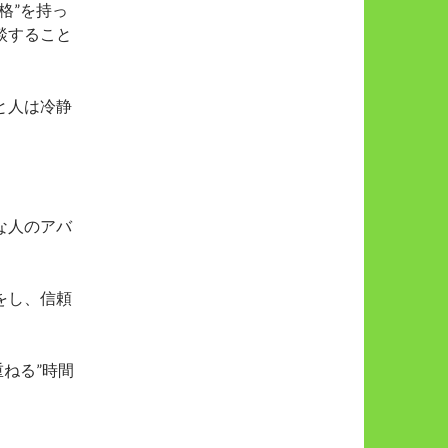
格”を持っ
談すること
と人は冷静
な人のアバ
をし、信頼
。
ねる”時間