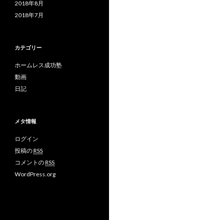
2018年8月
2018年7月
カテゴリー
ホームレス成功塾
動画
日記
メタ情報
ログイン
投稿の
RSS
コメントの
RSS
WordPress.org