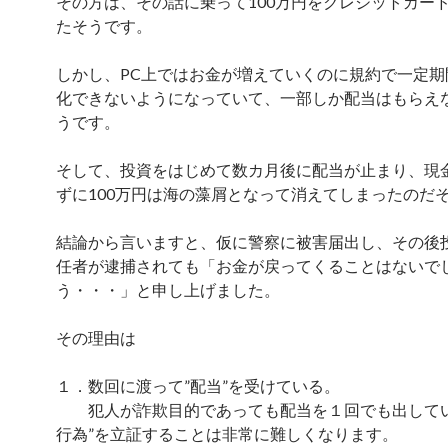
その方は、その話に乗って100万円をクレジットカー
たそうです。
しかし、PC上ではお金が増えていくのに規約で一定期
化できないようになっていて、一部しか配当はもらえ
うです。
そして、投資をはじめて数カ月後に配当が止まり、現
ずに100万円は海の藻屑となって消えてしまったのだ
結論から言いますと、仮に警察に被害届出し、その後
任者が逮捕されても「お金が戻ってくることはないで
う・・・」と申し上げました。
その理由は
１．数回に渡って”配当”を受けている。
犯人が詐欺目的であっても配当を１回でも出してい
行為”を立証することは非常に難しくなります。