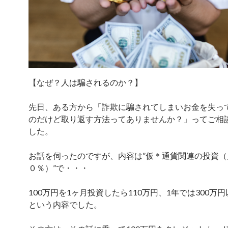
【なぜ？人は騙されるのか？】
先日、ある方から「詐欺に騙されてしまいお金を失っ
のだけど取り返す方法ってありませんか？」ってご相
した。
お話を伺ったのですが、内容は”仮＊通貨関連の投資（
０％）”で・・・
100万円を1ヶ月投資したら110万円、1年では300万
という内容でした。