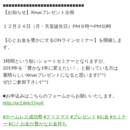
■■■■■■■■■■■■■■■■■■■■■■■■■■■■
【お知らせ】Xmasプレゼント企画
１２月２４日（月・天皇誕生日）PM９時〜PM10時
【心とお金を豊かにするONラインセミナー】を開催しま
す。
1時間という短いショートセミナーとなりますが、
2019年を「豊かな1年に変えたい！」と願っている方は
素晴らしいXmasプレゼントになると思います(^^)
ぜひご参加下さい(^^)
■お申込みはこちらのフォームからお願いいたします。
http://ur2.link/OyoK
#
ホームレス成功塾
#
クリスマス
#
プレゼント
#
お金
#
セミナ
ー
#
心とお金が豊かなお金持ち