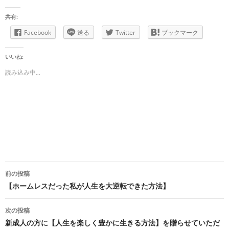
共有:
Facebook
送る
Twitter
ブックマーク
いいね:
読み込み中...
投
前の投稿
稿
【ホームレスだった私が人生を大逆転できた方法】
ナ
次の投稿
ビ
新成人の方に【人生を楽しく豊かに生きる方法】を贈らせていただ