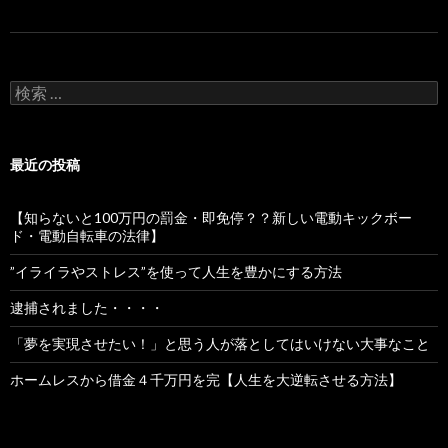
検
索:
最近の投稿
【知らないと100万円の罰金・即免停？？新しい電動キックボー
ド・電動自転車の法律】
”イライラやストレス”を使って人生を豊かにする方法
逮捕されました・・・・
「夢を実現させたい！」と思う人が落としてはいけない大事なこと
ホームレスから借金４千万円を完【人生を大逆転させる方法】