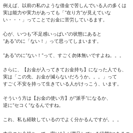
例えば、以前の私のような借金で苦しんでいる人の多くは
実は能力や実力があっても「”在り方”が見えていな
い・・・」ってことでお金に苦労しているます。
心が、いつも”不足感いっぱい”の状態にあると
”ある”のに「ない！」って思ってしまいます。
”ある”のに”ない！”って、すごく勿体無いですよね。。。
さらに、【お金が入ってきてお金持ち】になった人でも、
実は「この先、お金が減らないだろうか。。。」って
すごく不安を持って生きている人がけっこう、います。
そういう方は【お金の使い方】が”派手”になるか、
逆に”セコく”なるんですね。
これ、私も経験しているのでよく分かるんですが。。。