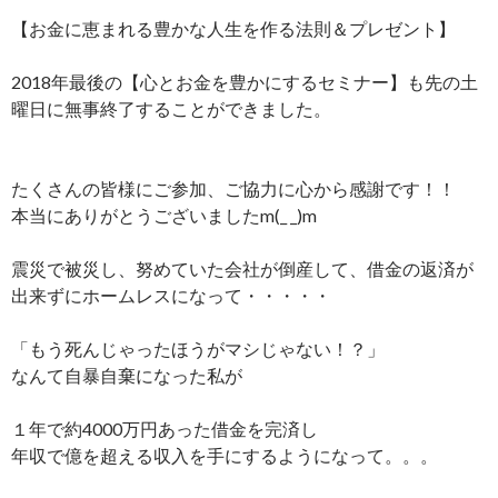
【お金に恵まれる豊かな人生を作る法則＆プレゼント】
2018年最後の【心とお金を豊かにするセミナー】も先の土
曜日に無事終了することができました。
たくさんの皆様にご参加、ご協力に心から感謝です！！
本当にありがとうございましたm(_ _)m
震災で被災し、努めていた会社が倒産して、借金の返済が
出来ずにホームレスになって・・・・・
「もう死んじゃったほうがマシじゃない！？」
なんて自暴自棄になった私が
１年で約4000万円あった借金を完済し
年収で億を超える収入を手にするようになって。。。