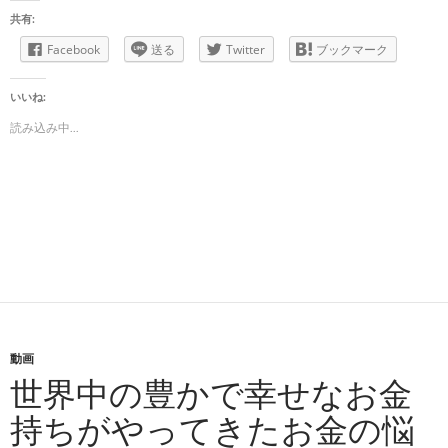
共有:
Facebook
送る
Twitter
ブックマーク
いいね:
読み込み中...
動画
世界中の豊かで幸せなお金
持ちがやってきたお金の悩