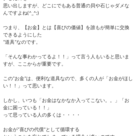
思い出しますが、どこにでもある普通の貝や石じゃダメな
んですよね(^_^;)
つまり、【お金】とは【喜びの価値】を誰もが簡単に交換
できるようにした
”道具”なのです。
「そんな事わかってるよ！！」って言う人もいると思いま
すが、ここからが重要です。
この”お金”は、便利な道具なので、多くの人が「お金がほし
い！！」って思います。
しかし、いつも「お金はなかなか入ってこない。。」「お
金に困っている！！」
って思っている人の多くは・・・・
お金が”喜びの代償”として循環する