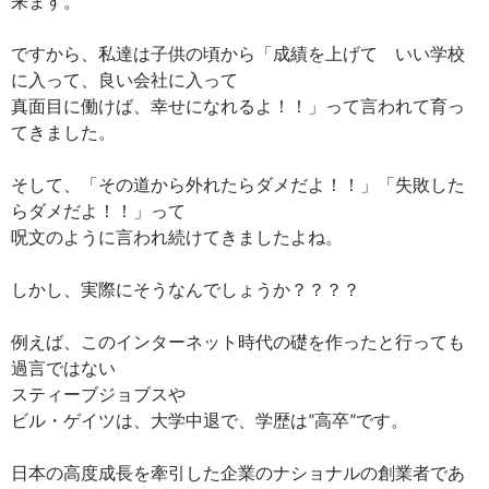
来ます。
ですから、私達は子供の頃から「成績を上げて いい学校
に入って、良い会社に入って
真面目に働けば、幸せになれるよ！！」って言われて育っ
てきました。
そして、「その道から外れたらダメだよ！！」「失敗した
らダメだよ！！」って
呪文のように言われ続けてきましたよね。
しかし、実際にそうなんでしょうか？？？？
例えば、このインターネット時代の礎を作ったと行っても
過言ではない
スティーブジョブスや
ビル・ゲイツは、大学中退で、学歴は”高卒”です。
日本の高度成長を牽引した企業のナショナルの創業者であ