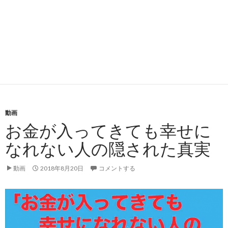
動画
お金が入ってきても幸せに
なれない人の隠された真実
動画
2018年8月20日
コメントする