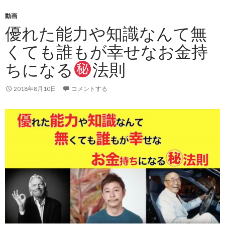
動画
優れた能力や知識なんて無
くても誰もが幸せなお金持
ちになる
法則
2018年8月10日
コメントする