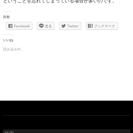
ということを忘れてしまっている場合が多いのです。
共有:
Facebook
送る
Twitter
ブックマーク
いいね:
読み込み中...
検