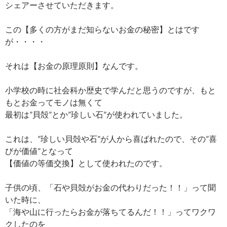
シェアーさせていただきます。
この【多くの方がまだ知らないお金の秘密】とはです
が・・・・
それは【お金の原理原則】なんです。
小学校の時に社会科か歴史で学んだと思うのですが、もと
もとお金ってモノは無くて
最初は”貝殻”とか”珍しい石”が使われていました。
これは、”珍しい貝殻や石”が人から喜ばれたので、その”喜
びが価値”となって
【価値の等価交換】として使われたのです。
子供の頃、「石や貝殻がお金の代わりだった！！」って聞
いた時に、
「海や山に行ったらお金が落ちてるんだ！！」ってワクワ
クしたのを