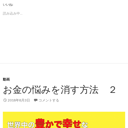
いいね:
読み込み中...
動画
お金の悩みを消す方法 ２
2018年8月3日
コメントする