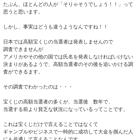
たぶん、ほとんどの人が「そりゃそうでしょう！！」って
思うと思います。
しかし、事実はどうも違うようなんですね！！
日本では高額宝くじの当選者は発表しませんので
調査できませんが
アメリカやその他の国では氏名を発表しなければいけない
決まりがあるようで、高額当選者のその後を追いかける調
査ができるます。
その調査でわかったのは・・・
宝くじの高額当選者の多くが、当選後 数年で、
当選する前より貧乏な状況になっているってことです。
これは宝くじだけで言えることではなくて
ギャンブルやビジネスで一時的に成功して大金を掴んだ人
にも共通して言えることなんです。