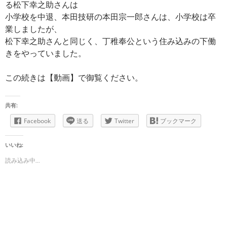
る松下幸之助さんは
小学校を中退、本田技研の本田宗一郎さんは、小学校は卒
業しましたが、
松下幸之助さんと同じく、丁稚奉公という住み込みの下働
きをやっていました。
この続きは【動画】で御覧ください。
共有:
Facebook
送る
Twitter
ブックマーク
いいね:
読み込み中...