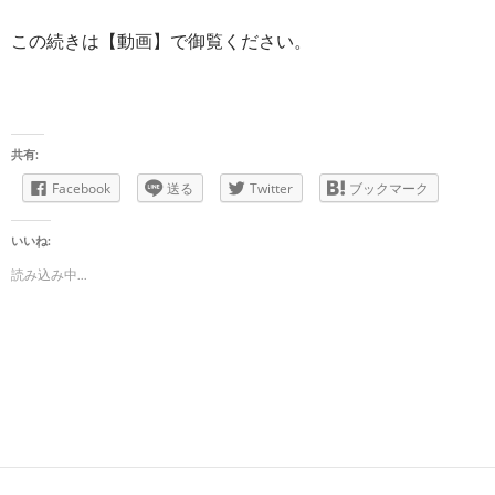
この続きは【動画】で御覧ください。
共有:
Facebook
送る
Twitter
ブックマーク
いいね:
読み込み中...