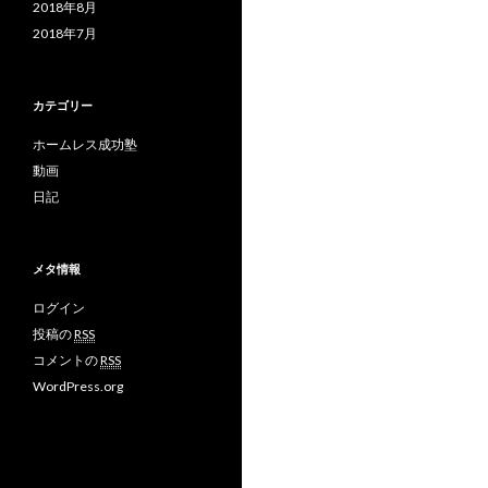
2018年8月
2018年7月
カテゴリー
ホームレス成功塾
動画
日記
メタ情報
ログイン
投稿の
RSS
コメントの
RSS
WordPress.org