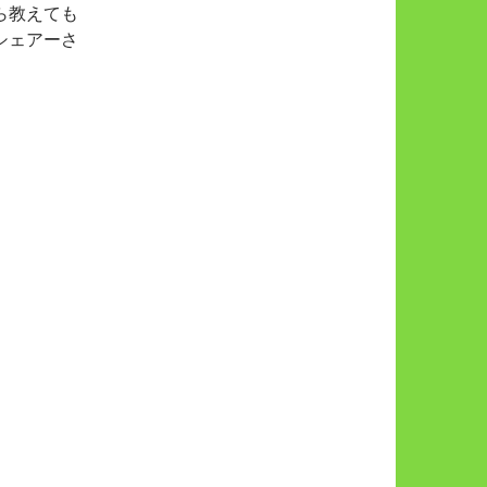
ら教えても
シェアーさ