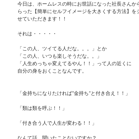
今日は、ホームレスの時にお世話になった社長さんか
らった【簡単にセルフイメージを大きくする方法】を
せていただきます！！
それは・・・・・
「この人、ツイてる人だな。。。」とか
「この人、いつも楽しそうだな。。」
「人生めっちゃ変えてるやん！！」って人の近くに
自分の身をおくことなんです。
「金持ちになりたければ”金持ち”と付き合え！！」
「類は類を呼ぶ！！」
「付き合う人で人生が変わる！！」
なんて話、聞いたことないですか？