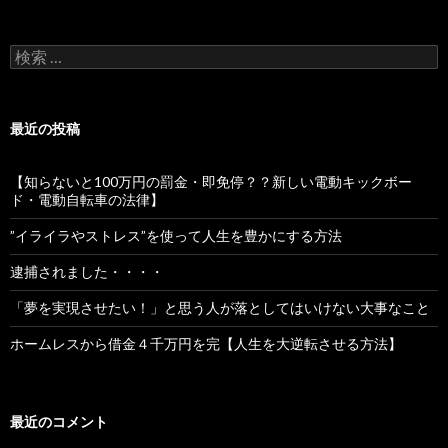
検
索:
最近の投稿
【知らないと100万円の罰金・即免停？？新しい電動キックボー
ド・電動自転車の法律】
”イライラやストレス”を使って人生を豊かにする方法
逮捕されました・・・・
「夢を実現させたい！」と思う人が落としてはいけない大事なこと
ホームレスから借金４千万円を完【人生を大逆転させる方法】
最近のコメント