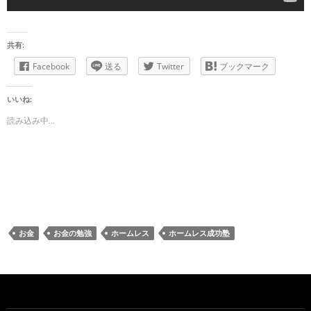
共有:
Facebook
送る
Twitter
ブックマーク
いいね:
読み込み中...
お金
お金の勉強
ホームレス
ホームレス成功塾